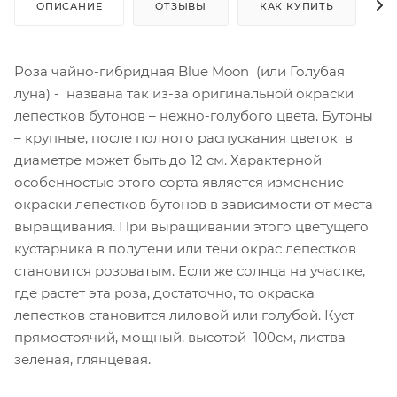
ОПИСАНИЕ
ОТЗЫВЫ
КАК КУПИТЬ
О
Роза чайно-гибридная Blue Moon (или Голубая
луна) - названа так из-за оригинальной окраски
лепестков бутонов – нежно-голубого цвета. Бутоны
– крупные, после полного распускания цветок в
диаметре может быть до 12 см. Характерной
особенностью этого сорта является изменение
окраски лепестков бутонов в зависимости от места
выращивания. При выращивании этого цветущего
кустарника в полутени или тени окрас лепестков
становится розоватым. Если же солнца на участке,
где растет эта роза, достаточно, то окраска
лепестков становится лиловой или голубой. Куст
прямостоячий, мощный, высотой 100см, листва
зеленая, глянцевая.