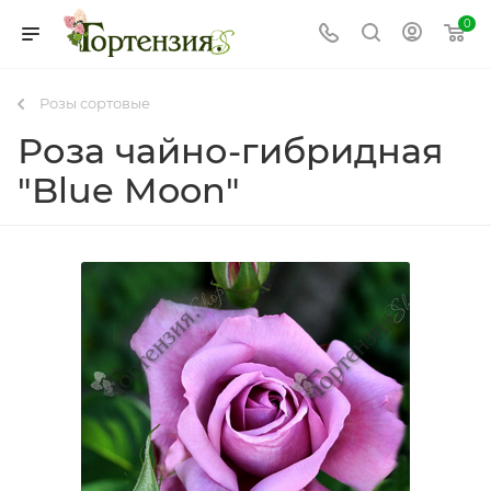
0
Розы сортовые
Роза чайно-гибридная
"Blue Moon"