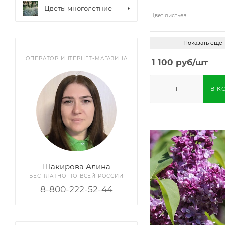
Цветы многолетние
Цвет листьев
Показать еще
ОПЕРАТОР ИНТЕРНЕТ-МАГАЗИНА
1 100
руб
/шт
В К
Шакирова Алина
БЕСПЛАТНО ПО ВСЕЙ РОССИИ
8-800-222-52-44