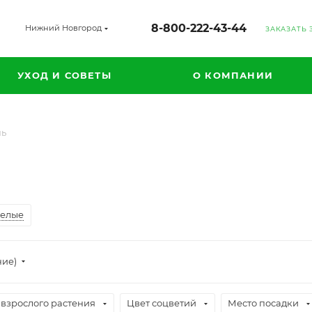
8-800-222-43-44
Нижний Новгород
ЗАКАЗАТЬ
УХОД И СОВЕТЫ
О КОМПАНИИ
нь
елые
ние)
 взрослого растения
Цвет соцветий
Место посадки