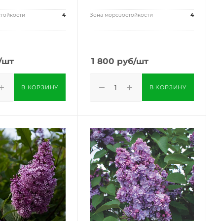
тойкости
4
Зона морозостойкости
4
/шт
1 800
руб
/шт
В КОРЗИНУ
В КОРЗИНУ