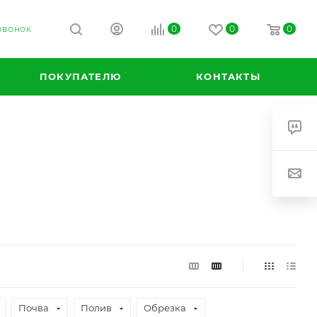
0
0
0
 ЗВОНОК
ПОКУПАТЕЛЮ
КОНТАКТЫ
Почва
Полив
Обрезка