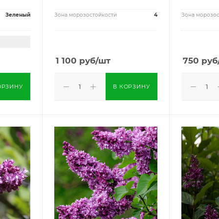
Зеленый
Зона морозостойкости
4
Зона морозос
1 100
руб
/шт
750
руб
ОРЗИНУ
В КОРЗИНУ