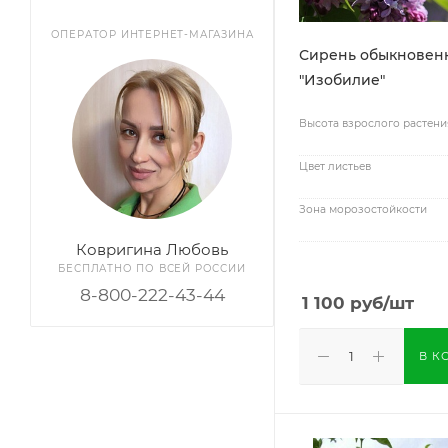
ОПЕРАТОР ИНТЕРНЕТ-МАГАЗИНА
Сирень обыкновен
"Изобилие"
Высота взрослого растени
Цвет листьев
Зона морозостойкости
Ковригина Любовь
БЕСПЛАТНО ПО ВСЕЙ РОССИИ
8-800-222-43-44
1 100
руб
/шт
В К