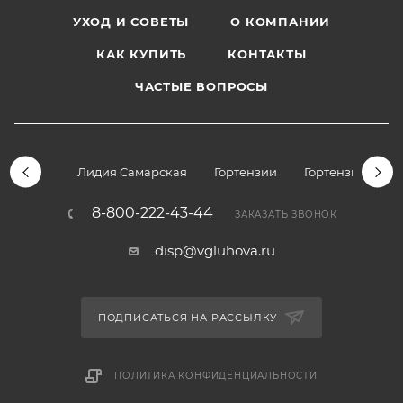
УХОД И СОВЕТЫ
О КОМПАНИИ
КАК КУПИТЬ
КОНТАКТЫ
ЧАСТЫЕ ВОПРОСЫ
Лидия Самарская
Гортензии
Гортензии дре
8-800-222-43-44
ЗАКАЗАТЬ ЗВОНОК
disp@vgluhova.ru
ПОДПИСАТЬСЯ НА РАССЫЛКУ
ПОЛИТИКА КОНФИДЕНЦИАЛЬНОСТИ