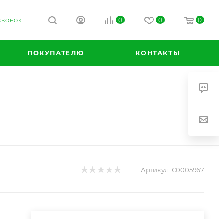
0
0
0
 ЗВОНОК
ПОКУПАТЕЛЮ
КОНТАКТЫ
Артикул:
С0005967