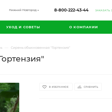
8-800-222-43-44
Нижний Новгород
ЗАКАЗАТЬ
УХОД И СОВЕТЫ
О КОМПАНИИ
—
нь
Сирень обыкновенная "Гортензия"
Гортензия"
В ИЗБРАННОЕ
СРАВНИТЬ