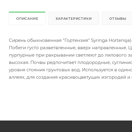
ОПИСАНИЕ
ХАРАКТЕРИСТИКИ
ОТЗЫВЫ
Сирень обыкновенная "Гортензия" Syringa Hortensja)
Побеги густо разветвленные, вверх направленные. Цв
пурпурные при ракрывании светлеют до лилового за
высокая. Почвы редпочитает плодородные, суглини
уровня стояния грунтовых вод. Используется в один
аллеях, для создания красивоцветущих изгородей и