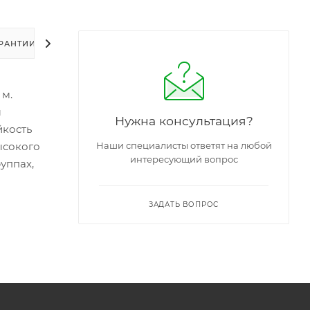
РАНТИИ
УПАКОВКА
ЗАДАТЬ ВОПРОС
 м.
ы
Нужна консультация?
йкость
ысокого
Наши специалисты ответят на любой
интересующий вопрос
уппах,
ЗАДАТЬ ВОПРОС