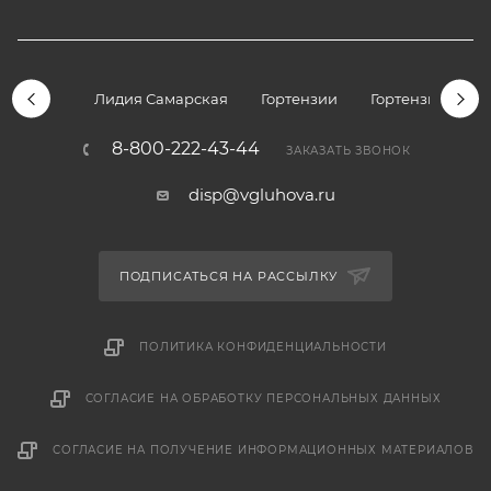
Лидия Самарская
Гортензии
Гортензии дре
8-800-222-43-44
ЗАКАЗАТЬ ЗВОНОК
disp@vgluhova.ru
ПОДПИСАТЬСЯ НА РАССЫЛКУ
ПОЛИТИКА КОНФИДЕНЦИАЛЬНОСТИ
СОГЛАСИЕ НА ОБРАБОТКУ ПЕРСОНАЛЬНЫХ ДАННЫХ
СОГЛАСИЕ НА ПОЛУЧЕНИЕ ИНФОРМАЦИОННЫХ МАТЕРИАЛОВ