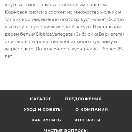
круглые, сине-голубые с восковым налетом.
Корневая система состоит из множества мелких и
тонких корней, именно поэтому куст может быстро
высохнуть в условиях жесткой засухи. В остальном
дерен белый SibiricaVariegata (СибирикаВариегата)
одинаково хорошо переносит морозную зиму и
жаркое лето. Долговечность кустарника – более 25
лет.
КАТАЛОГ
ПРЕДЛОЖЕНИЯ
УХОД И СОВЕТЫ
О КОМПАНИИ
КАК КУПИТЬ
КОНТАКТЫ
ЧАСТЫЕ ВОПРОСЫ