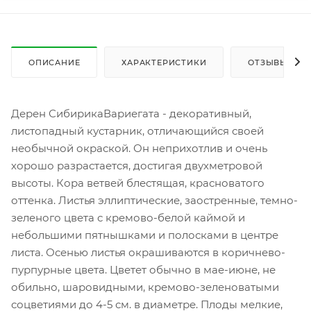
ОПИСАНИЕ
ХАРАКТЕРИСТИКИ
ОТЗЫВЫ
Дерен СибирикаВариегата - декоративный,
листопадный кустарник, отличающийся своей
необычной окраской. Он неприхотлив и очень
хорошо разрастается, достигая двухметровой
высоты. Кора ветвей блестящая, красноватого
оттенка. Листья эллиптические, заостренные, темно-
зеленого цвета с кремово-белой каймой и
небольшими пятнышками и полосками в центре
листа. Осенью листья окрашиваются в коричнево-
пурпурные цвета. Цветет обычно в мае-июне, не
обильно, шаровидными, кремово-зеленоватыми
соцветиями до 4-5 см. в диаметре. Плоды мелкие,