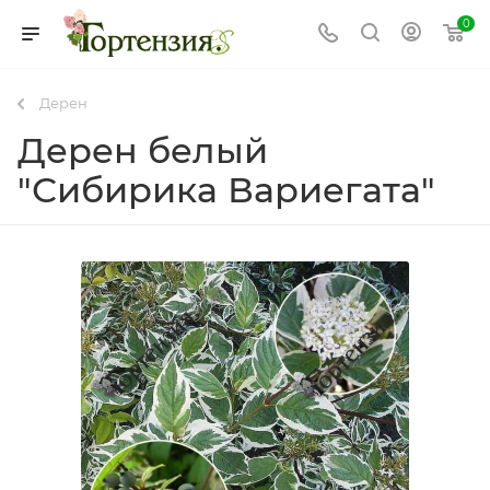
0
Дерен
Дерен белый
"Сибирика Вариегата"