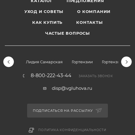
КАТАЛОГ
ПРЕДЛОЖЕНИЯ
УХОД И СОВЕТЫ
О КОМПАНИИ
КАК КУПИТЬ
КОНТАКТЫ
ЧАСТЫЕ ВОПРОСЫ
Лидия Самарская
Гортензии
Гортензии дре
8-800-222-43-44
ЗАКАЗАТЬ ЗВОНОК
disp@vgluhova.ru
ПОДПИСАТЬСЯ НА РАССЫЛКУ
ПОЛИТИКА КОНФИДЕНЦИАЛЬНОСТИ