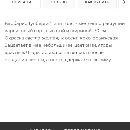
ОПИСАНИЕ
ОТЗЫВЫ
КАК КУПИТЬ
О
Барбарис Тунберга 'Тини Голд' - медленно растущий
карликовый сорт, высотой и шириной 30 см.
Окраска светло-желтая, к осени ярко-оранжевая.
Зацветает в мае небольшими цветками, ягоды
красные. Ягоды остаются на ветках и после
опадания листвы, а иногда держатся всю зиму.