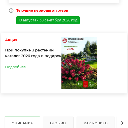
Текущие периоды отгрузок
10 августа - 30 сентября 2026 год
Акция
При покупке 3 растений
каталог 2026 года в подарок
Подробнее
ОПИСАНИЕ
ОТЗЫВЫ
КАК КУПИТЬ
О