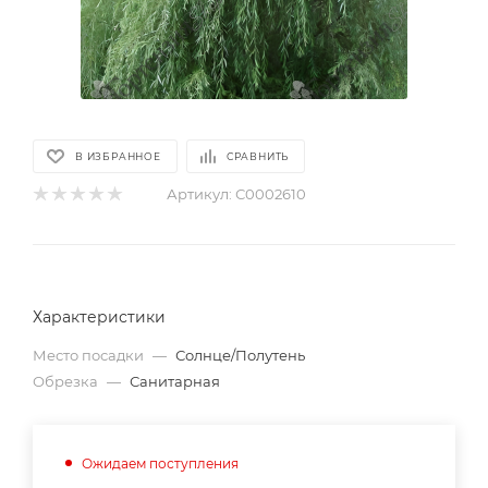
В ИЗБРАННОЕ
СРАВНИТЬ
Артикул:
С0002610
Характеристики
Место посадки
—
Солнце/Полутень
Обрезка
—
Санитарная
Ожидаем поступления