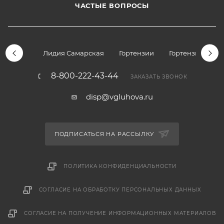
ЧАСТЫЕ ВОПРОСЫ
Лидия Самарская
Гортензии
Гортензии дре
8-800-222-43-44
ЗАКАЗАТЬ ЗВОНОК
disp@vgluhova.ru
ПОДПИСАТЬСЯ НА РАССЫЛКУ
ПОЛИТИКА КОНФИДЕНЦИАЛЬНОСТИ
СОГЛАСИЕ НА ОБРАБОТКУ ПЕРСОНАЛЬНЫХ ДАННЫХ
СОГЛАСИЕ НА ПОЛУЧЕНИЕ ИНФОРМАЦИОННЫХ МАТЕРИАЛОВ